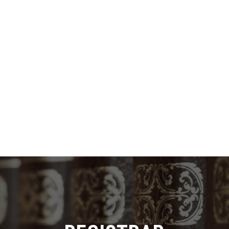
>
ACADÉMICA
ADMISIONES
INVESTI