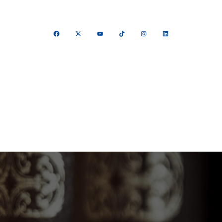
> Inicio
>> Servicios Institucionales
>> Contacto
GACION
TRANSPARENCIA