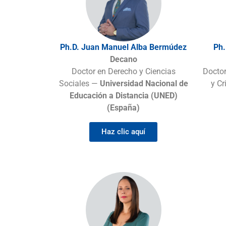
Ph.D. Juan Manuel Alba Bermúdez
Ph.
Decano
Doctor en Derecho y Ciencias
Doctor
Sociales —
Universidad Nacional de
y C
Educación a Distancia (UNED)
(España)
Haz clic aquí