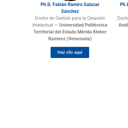
Ph.D. Fabián Ramiro Salazar
Ph.
Sánchez
Doctor en Gestión para la Creación
Doct
Intelectual —
Universidad Politécnica
Andi
Territorial del Estado Mérida Kleber
Ramírez (Venezuela)
Haz clic aquí