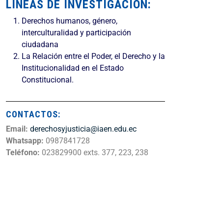
LÍNEAS DE INVESTIGACIÓN:
Derechos humanos, género,
interculturalidad y participación
ciudadana
La Relación entre el Poder, el Derecho y la
Institucionalidad en el Estado
Constitucional.
CONTACTOS:
Email:
derechosyjusticia@iaen.edu.ec
Whatsapp:
0987841728
Teléfono:
023829900 exts. 377, 223, 238