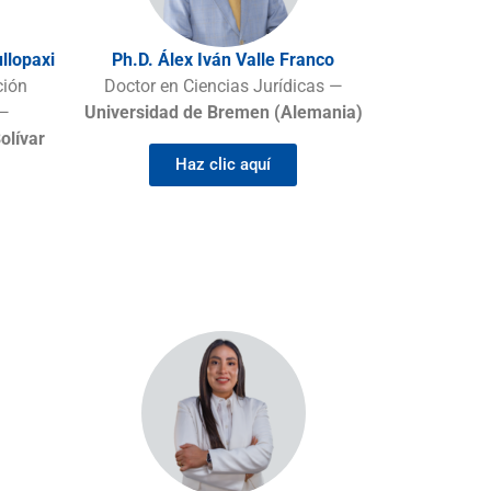
llopaxi
Ph.D. Álex Iván Valle Franco
ción
Doctor en Ciencias Jurídicas —
 —
Universidad de Bremen (Alemania)
olívar
Haz clic aquí