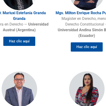
. Mariuxi Estefanía Granda
Mgs. Milton Enrique Rocha Pu
Granda
Magíster en Derecho, men
ra en Derecho —
Universidad
Derecho Constitucional
Austral (Argentina)
Universidad Andina Simón B
(Ecuador)
Haz clic aquí
Haz clic aquí