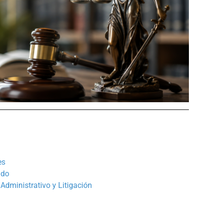
es
ado
dministrativo y Litigación