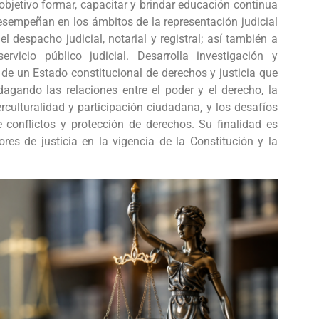
bjetivo formar, capacitar y brindar educación continua
desempeñan en los ámbitos de la representación judicial
 el despacho judicial, notarial y registral; así también a
rvicio público judicial. Desarrolla investigación y
de un Estado constitucional de derechos y justicia que
dagando las relaciones entre el poder y el derecho, la
culturalidad y participación ciudadana, y los desafíos
e conflictos y protección de derechos. Su finalidad es
res de justicia en la vigencia de la Constitución y la