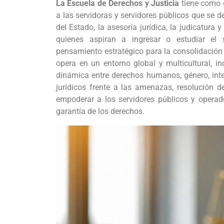
La Escuela de Derechos y Justicia
tiene como o
a las servidoras y servidores públicos que se 
del Estado, la asesoría jurídica, la judicatura y
quienes aspiran a ingresar o estudiar el se
pensamiento estratégico para la consolidación 
opera en un entorno global y multicultural, in
dinámica entre derechos humanos, género, inter
jurídicos frente a las amenazas, resolución d
empoderar a los servidores públicos y operado
garantía de los derechos.