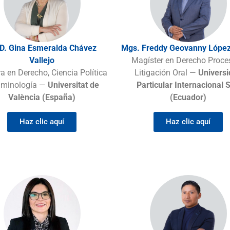
D. Gina Esmeralda Chávez
Mgs. Freddy Geovanny Lópe
Vallejo
Magíster en Derecho Proces
a en Derecho, Ciencia Política
Litigación Oral —
Univers
riminología —
Universitat de
Particular Internacional 
València (España)
(Ecuador)
Haz clic aquí
Haz clic aquí