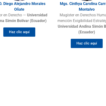
D. Diego Alejandro Morales
Mgs. Cinthya Carolina Car
Oñate
Montalvo
or en Derecho —
Universidad
Magíster en Derechos Hum
na Simón Bolívar (Ecuador)
mención Exigibilidad Estraté
Universidad Andina Simón B
Haz clic aquí
(Ecuador)
Haz clic aquí