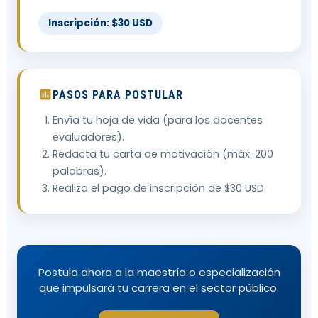
Inscripción: $30 USD
PASOS PARA POSTULAR
Envía tu hoja de vida (para los docentes
evaluadores).
Redacta tu carta de motivación (máx. 200
palabras).
Realiza el pago de inscripción de $30 USD.
Postula ahora a la maestría o especialización
que impulsará tu carrera en el sector público.