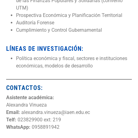
de las Finanzas Populares y Solidarias (convenio
UTM)
Prospectiva Económica y Planificación Territorial
Auditoría Forense
Cumplimiento y Control Gubernamental
LÍNEAS DE INVESTIGACIÓN:
Política económica y fiscal, sectores e instituciones
económicas, modelos de desarrollo
CONTACTOS:
Asistente académica:
Alexandra Vinueza
Email:
alexandra.vinueza@iaen.edu.ec
Telf:
023829900 ext: 219
WhatsApp:
0958891942