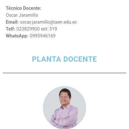
Técnico Docente:
Oscar Jaramillo
Email:
oscar.jaramillo@iaen.edu.ec
Telf:
023829900 ext: 319
WhatsApp:
0995946169
PLANTA DOCENTE