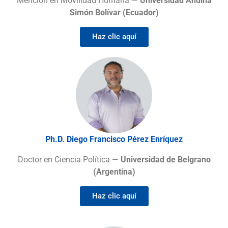
Mención en Movilidad Humana —
Universidad Andina
Simón Bolívar (Ecuador)
Haz clic aquí
Ph.D. Diego Francisco Pérez Enríquez
Doctor en Ciencia Política —
Universidad de Belgrano
(Argentina)
Haz clic aquí