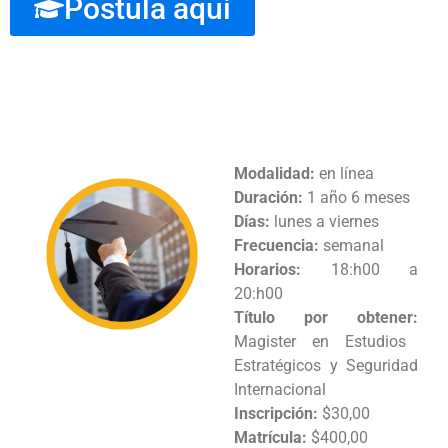
Postula aquí
MODALIDAD Y COSTOS
Modalidad:
en línea
Duración:
1 año 6 meses
Días:
lunes a viernes
Frecuencia:
semanal
Horarios:
18:h00 a
20:h00
Título por obtener:
Magister en Estudios
Estratégicos y Seguridad
Internacional
Inscripción:
$30,00
Matrícula:
$400,00