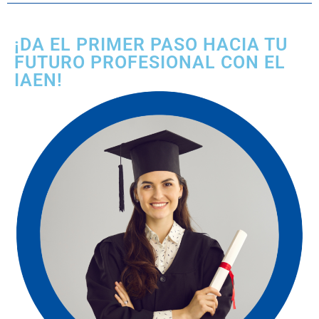
¡DA EL PRIMER PASO HACIA TU
FUTURO PROFESIONAL CON EL
IAEN!