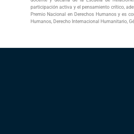
participación activa y el pensamiento crítico, ad
Premio Nacional en Derechos Humanos y es conf
Humanos, Derecho Internacional Humanitario, Gé