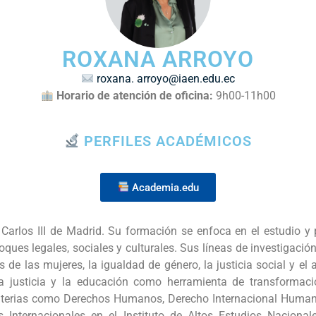
ROXANA ARROYO
roxana. arroyo@iaen.edu.ec
Horario de atención
de
oficina
:
9h00-11h00
PERFILES ACADÉMICOS
Academia.edu
Carlos III de Madrid. Su formación se enfoca en el estudio
nfoques legales, sociales y culturales. Sus líneas de investigac
 de las mujeres, la igualdad de género, la justicia social y el a
la justicia y la educación como herramienta de transformaci
terias como Derechos Humanos, Derecho Internacional Humanita
 Internacionales en el Instituto de Altos Estudios Nacion