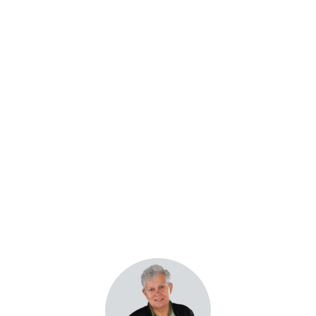
>
ACADÉMICA
ADMISIONES
INVESTI