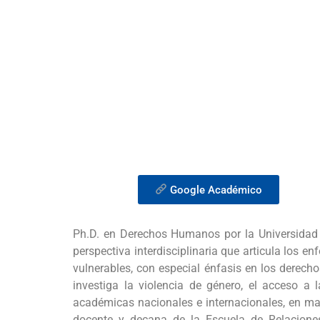
Google Académico
Ph.D. en Derechos Humanos por la Universidad 
perspectiva interdisciplinaria que articula los e
vulnerables, con especial énfasis en los derechos
investiga la violencia de género, el acceso a 
académicas nacionales e internacionales, en ma
docente y decana de la Escuela de Relaciones