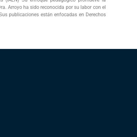
Dra. Arroyo ha sido reconocida por su labor con el
 Sus publicaciones están enfocadas en Derechos