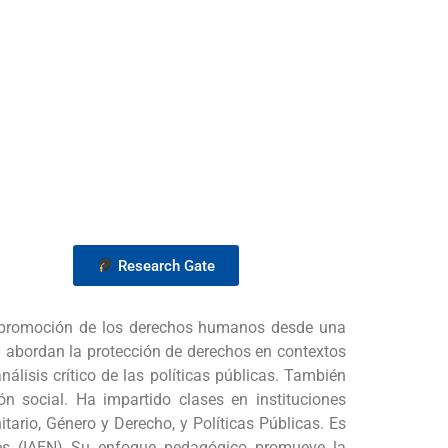
Research Gate
 y promoción de los derechos humanos desde una
ión abordan la protección de derechos en contextos
nálisis crítico de las políticas públicas. También
ón social. Ha impartido clases en instituciones
rio, Género y Derecho, y Políticas Públicas. Es
ales (IAEN) Su enfoque pedagógico promueve la