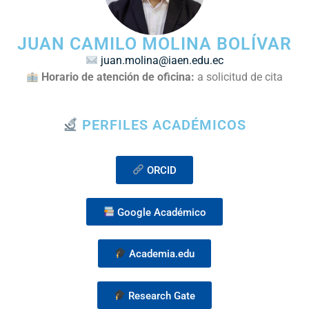
JUAN CAMILO MOLINA BOLÍVAR
juan.molina@iaen.edu.ec
Horario de atención
de
oficina
:
a solicitud de cita
PERFILES ACADÉMICOS
ORCID
Google Académico
Academia.edu
Research Gate