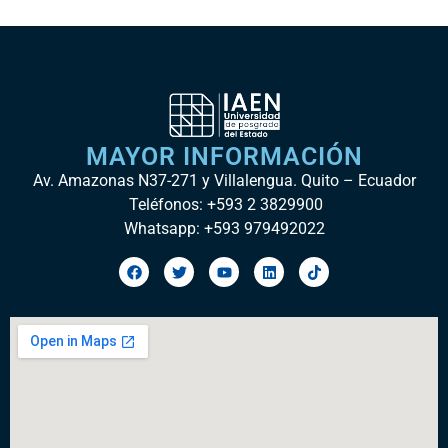
MAYOR INFORMACIÓN
Av. Amazonas N37-271 y Villalengua. Quito – Ecuador
Teléfonos: +593 2 3829900
Whatsapp: +593 979492022