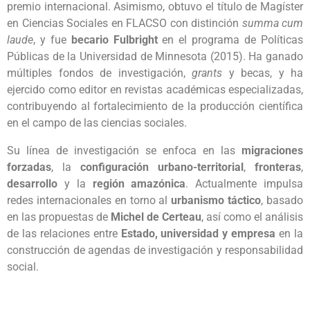
premio internacional. Asimismo, obtuvo el título de Magíster
en Ciencias Sociales en FLACSO con distinción
summa cum
laude
, y fue
becario Fulbright
en el programa de Políticas
Públicas de la Universidad de Minnesota (2015). Ha ganado
múltiples fondos de investigación,
grants
y becas, y ha
ejercido como editor en revistas académicas especializadas,
contribuyendo al fortalecimiento de la producción científica
en el campo de las ciencias sociales.
Su línea de investigación se enfoca en las
migraciones
forzadas
, la
configuración urbano-territorial
,
fronteras
,
desarrollo
y la
región amazónica
. Actualmente impulsa
redes internacionales en torno al
urbanismo táctico
, basado
en las propuestas de
Michel de Certeau
, así como el análisis
de las relaciones entre
Estado, universidad y empresa
en la
construcción de agendas de investigación y responsabilidad
social.