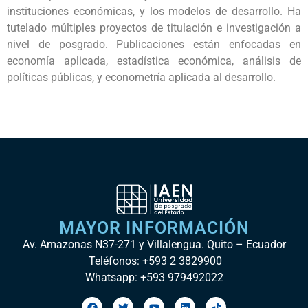
instituciones económicas, y los modelos de desarrollo. Ha
tutelado múltiples proyectos de titulación e investigación a
nivel de posgrado. Publicaciones están enfocadas en
economía aplicada, estadística económica, análisis de
políticas públicas, y econometría aplicada al desarrollo.
MAYOR INFORMACIÓN
Av. Amazonas N37-271 y Villalengua. Quito – Ecuador
Teléfonos: +593 2 3829900
Whatsapp: +593 979492022