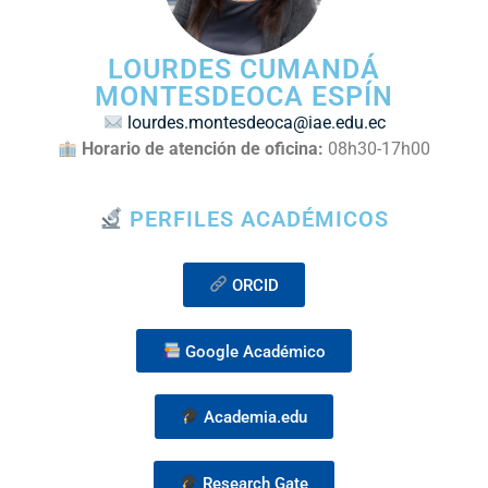
LOURDES CUMANDÁ
MONTESDEOCA ESPÍN
lourdes.montesdeoca@iae.edu.ec
Horario de atención
de
oficina
:
08h30-17h00
PERFILES ACADÉMICOS
ORCID
Google Académico
Academia.edu
Research Gate