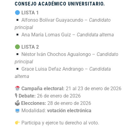
CONSEJO ACADÉMICO UNIVERSITARIO.
LISTA 1
Alfonso Bolívar Guayacundo –
Candidato
principal
Ana María Lomas Guiz –
Candidata alterna
LISTA 2
Néstor Iván Chochos Agualongo –
Candidato
principal
Grace Luisa Defaz Andrango –
Candidata
alterna
Campaña electoral:
21 al 23 de enero de 2026
🎙
Debate:
26 de enero de 2026
🗳
Elecciones:
28 de enero de 2026
Modalidad:
votación electrónica
Participa y ejerce tu derecho al voto.