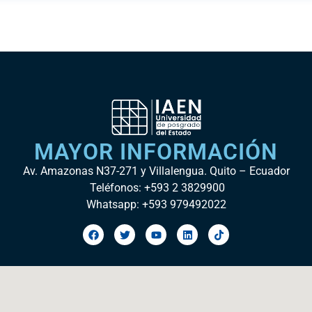
MAYOR INFORMACIÓN
Av. Amazonas N37-271 y Villalengua. Quito – Ecuador
Teléfonos: +593 2 3829900
Whatsapp: +593 979492022