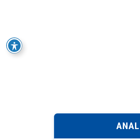
LA UNIVERSIDAD
OFERTA 
ANAL