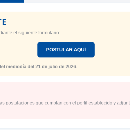
TE
iante el siguiente formulario:
POSTULAR AQUÍ
del mediodía del 21 de julio de 2026.
as postulaciones que cumplan con el perfil establecido y adju