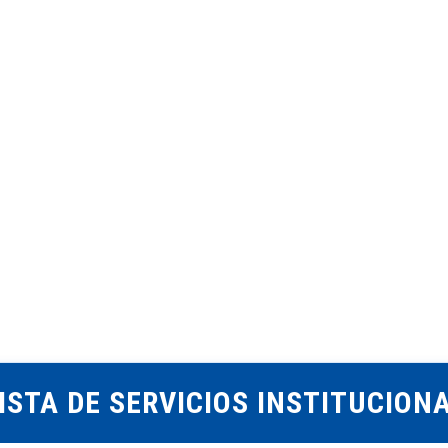
>
ACADÉMICA
ADMISIONES
INVESTI
ISTA DE SERVICIOS INSTITUCIONA