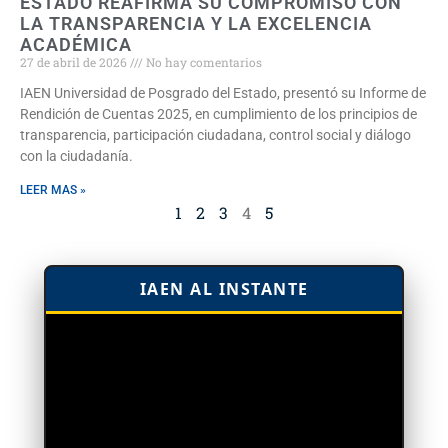
ESTADO REAFIRMA SU COMPROMISO CON
LA TRANSPARENCIA Y LA EXCELENCIA
ACADÉMICA
27 de abril de 2026
No hay comentarios
IAEN Universidad de Posgrado del Estado, presentó su Informe de
Rendición de Cuentas 2025, en cumplimiento de los principios de
transparencia, participación ciudadana, control social y diálogo
con la ciudadanía.
LEER MAS »
1
2
3
4
5
IAEN AL INSTANTE