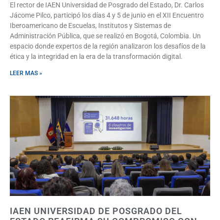
El rector de IAEN Universidad de Posgrado del Estado, Dr. Carlos
Jácome Pilco, participó los días 4 y 5 de junio en el XII Encuentro
Iberoamericano de Escuelas, Institutos y Sistemas de
Administración Pública, que se realizó en Bogotá, Colombia. Un
espacio donde expertos de la región analizaron los desafíos de la
ética y la integridad en la era de la transformación digital.
LEER MAS »
IAEN UNIVERSIDAD DE POSGRADO DEL