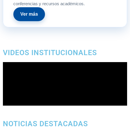
conferencias y recursos académicos.
Ver más
VIDEOS INSTITUCIONALES
NOTICIAS DESTACADAS