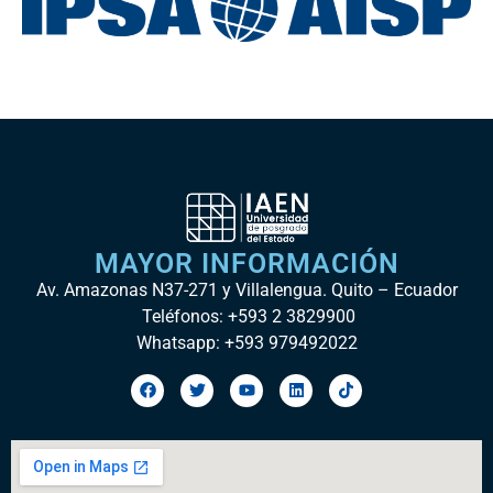
MAYOR INFORMACIÓN
Av. Amazonas N37-271 y Villalengua. Quito – Ecuador
Teléfonos: +593 2 3829900
Whatsapp: +593 979492022