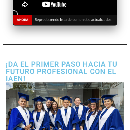
Reproduciendo lista de contenidos actualizados
AHORA
¡DA EL PRIMER PASO HACIA TU
FUTURO PROFESIONAL CON EL
IAEN!