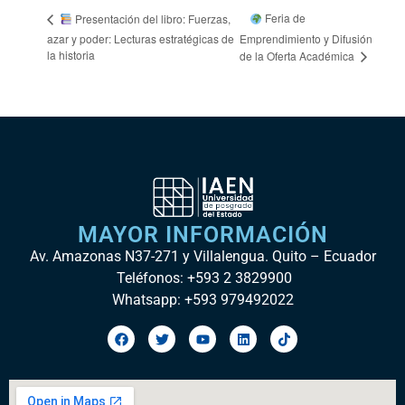
Feria de
Presentación del libro: Fuerzas,
azar y poder: Lecturas estratégicas de
Emprendimiento y Difusión
la historia
de la Oferta Académica
MAYOR INFORMACIÓN
Av. Amazonas N37-271 y Villalengua. Quito – Ecuador
Teléfonos: +593 2 3829900
Whatsapp: +593 979492022