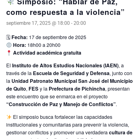
Simposio: “Hablar de Paz,
como respuesta a la violencia”
septiembre 17, 2025 @ 18:00
-
20:00
🗓
Fecha:
17 de septiembre de 2025
Hora:
18h00 a 20h00
Actividad académica gratuita
El
Instituto de Altos Estudios Nacionales (IAEN)
, a
través de la
Escuela de Seguridad y Defensa
, junto con
la
Unidad Patronato Municipal San José del Municipio
de Quito
,
FES
y la
Prefectura de Pichincha
, presentan
este encuentro que se enmarca en el proyecto
“Construcción de Paz y Manejo de Conflictos”
.
El simposio busca fortalecer las capacidades
institucionales y comunitarias para prevenir la violencia,
gestionar conflictos y promover una verdadera
cultura de